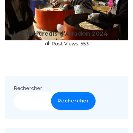
Les Mercredis d’Arradon 2024
Post Views:
553
Rechercher
Rechercher