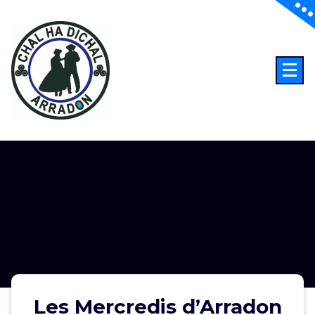
Aller
au
contenu
Les Mercredis d’Arradon