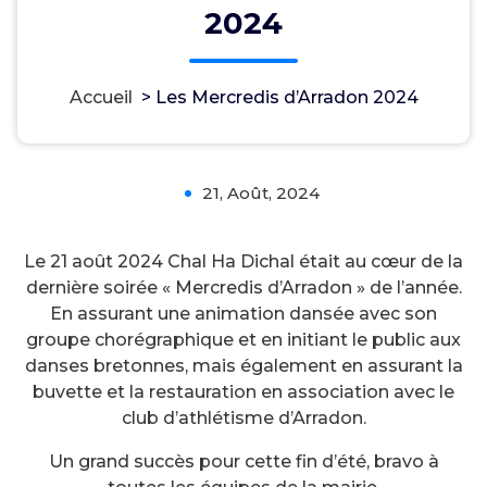
2024
Accueil
>
Les Mercredis d’Arradon 2024
Les Mercredis d’Arradon 2024
21, Août, 2024
0
Le 21 août 2024 Chal Ha Dichal était au cœur de la
dernière soirée « Mercredis d’Arradon » de l’année.
En assurant une animation dansée avec son
groupe chorégraphique et en initiant le public aux
danses bretonnes, mais également en assurant la
buvette et la restauration en association avec le
club d’athlétisme d’Arradon.
Un grand succès pour cette fin d’été, bravo à