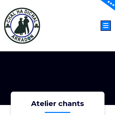
Aller
au
contenu
Atelier chants