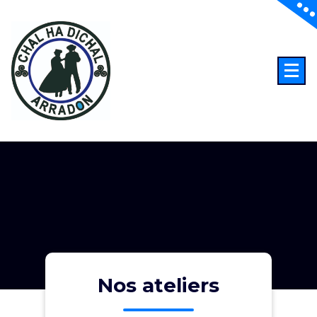
Aller
au
contenu
Nos ateliers