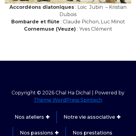
Accordéons diatoniques
: Loic Jubin – Kristian
Dubois
Bombarde et flûte
: Claude Pichon, Luc Minot
Cornemuse (Veuze)
: Yves Clément
Copyright © 2026 Chal Ha Dichal | Powered by
Thème WordPress Spintech
Nos ateliers
Notre vie associative
Nos passions
Nos prestations