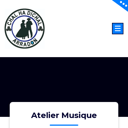
Aller
au
contenu
Atelier Musique