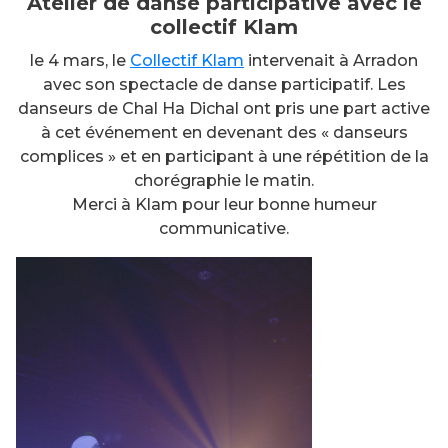
Atelier de danse participative avec le
collectif Klam
le 4 mars, le
Collectif Klam
intervenait à Arradon
avec son spectacle de danse participatif. Les
danseurs de Chal Ha Dichal ont pris une part active
à cet événement en devenant des « danseurs
complices » et en participant à une répétition de la
chorégraphie le matin.
Merci à Klam pour leur bonne humeur
communicative.