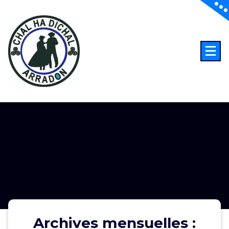
Aller
au
contenu
Archives mensuelles :