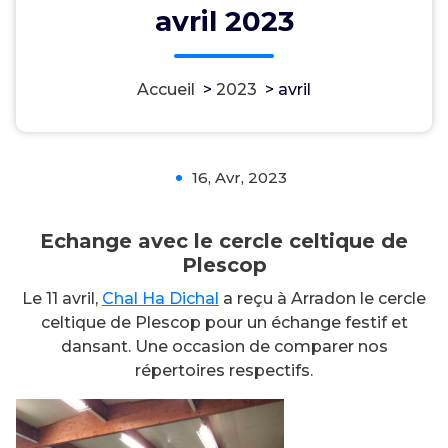
avril 2023
Echange avec le cercle celtique
Accueil
>
2023
>
avril
de Plescop
16, Avr, 2023
0
Echange avec le cercle celtique de
Plescop
Le 11 avril,
Chal Ha Dichal
a reçu à Arradon le cercle
celtique de Plescop pour un échange festif et
dansant. Une occasion de comparer nos
répertoires respectifs.