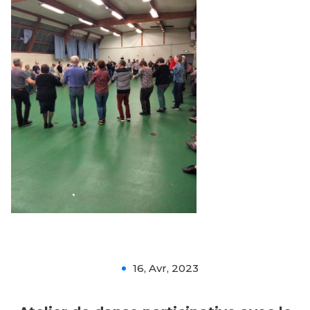
Atelier de danse participative
avec le collectif Klam
16, Avr, 2023
0